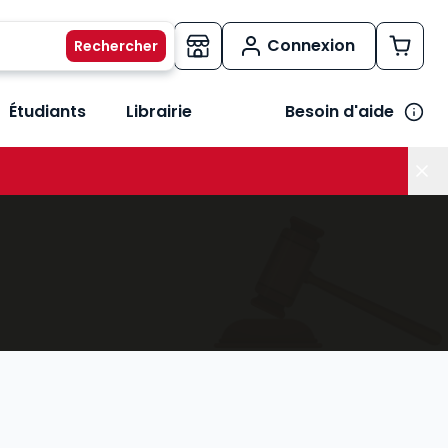
Connexion
Étudiants
Librairie
Besoin d'aide
os métiers
her le sous-menu Vos besoins