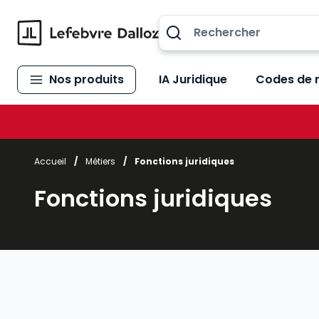
Allez au contenu
Nos produits
IA Juridique
Codes de 
Accueil
/
Métiers
/
Fonctions juridiques
Fonctions juridiques