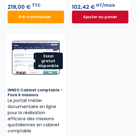
TTC
HT/mois
219,00 €
102,42 €
Pré-commander
Ajouter au panier
Mémento IFRS 2027 à 219,00 € TTC
INNEO Cabinet com
Essai
gratuit
disponible
INNEO Cabinet comptable -
Pack 6 missions
Le portail métier
documentaire en ligne
pour la réalisation
efficace des missions
quotidiennes en cabinet
comptable