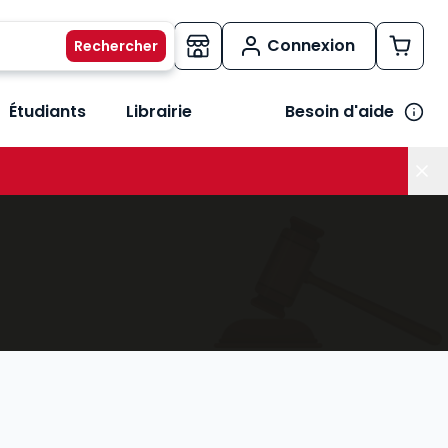
Connexion
Étudiants
Librairie
Besoin d'aide
os métiers
her le sous-menu Vos besoins