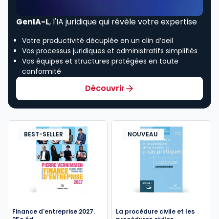
GenIA-L
, l'IA juridique qui révèle votre expertise
Votre productivité décuplée en un clin d’oeil
Vos processus juridiques et administratifs simplifiés
Vos équipes et structures protégées en toute
conformité
Découvrir
BEST-SELLER
NOUVEAU
Finance d'entreprise 2027.
La procédure civile et les