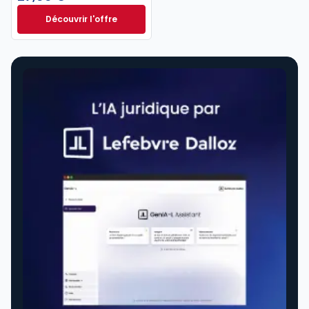
Découvrir l'offre
Entreprises en difficulté. 8e éd. à partir de
Dès
27,00 €
TTC