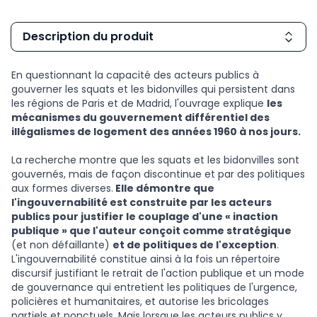
Description du produit
En questionnant la capacité des acteurs publics à
gouverner les squats et les bidonvilles qui persistent dans
les régions de Paris et de Madrid, l'ouvrage explique
les
mécanismes du gouvernement différentiel des
illégalismes de logement des années 1960 à nos jours.
La recherche montre que les squats et les bidonvilles sont
gouvernés, mais de façon discontinue et par des politiques
aux formes diverses.
Elle démontre que
l'ingouvernabilité est construite par les acteurs
publics pour justifier le couplage d'une « inaction
publique » que l'auteur conçoit comme stratégique
(et non défaillante)
et de politiques de l'exception
.
L'ingouvernabilité constitue ainsi à la fois un répertoire
discursif justifiant le retrait de l'action publique et un mode
de gouvernance qui entretient les politiques de l'urgence,
policières et humanitaires, et autorise les bricolages
partiels et ponctuels. Mais lorsque les acteurs publics y