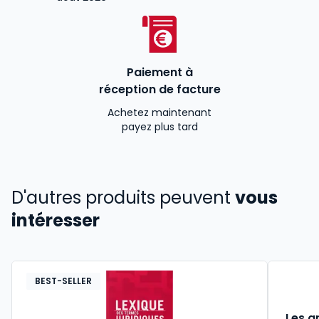
Paiement à
réception de facture
Achetez maintenant
payez plus tard
D'autres produits peuvent
vous
intéresser
BEST-SELLER
Les g