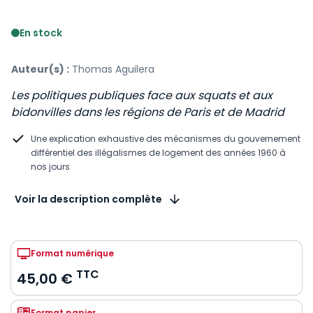
Voir le détail des avis
En stock
Auteur(s) :
Thomas Aguilera
Les politiques publiques face aux squats et aux
bidonvilles dans les régions de Paris et de Madrid
Une explication exhaustive des mécanismes du gouvernement
différentiel des illégalismes de logement des années 1960 à
nos jours
Voir la description complète
Format numérique
TTC
45,00 €
Format papier