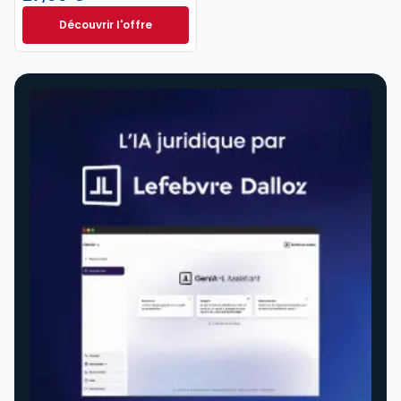
Découvrir l'offre
Entreprises en difficulté. 8e éd. à partir de
Dès
27,00 €
TTC