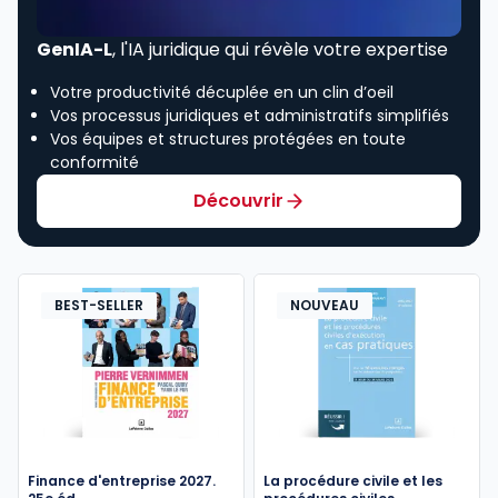
GenIA-L
, l'IA juridique qui révèle votre expertise
Votre productivité décuplée en un clin d’oeil
Vos processus juridiques et administratifs simplifiés
Vos équipes et structures protégées en toute
conformité
Découvrir
BEST-SELLER
NOUVEAU
Finance d'entreprise 2027.
La procédure civile et les