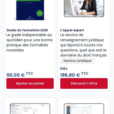
Guide du formaliste 2026
L'appel expert
Le guide indispensable au
Le service de
quotidien pour une bonne
renseignement juridique
pratique des formalités
qui répond à toutes vos
notariales
questions, quel que soit le
domaine du droit français
Service Juridique
Dès
TTC
TTC
110,00 €
196,80 €
Ajouter au panier
Découvrir l'offre
Guide du formaliste 2026 à 110,00 € TTC
L'appel expert à p
Dès
196,80 €
TTC