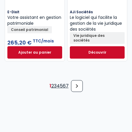
E-Dixit
AJi Sociétés
Votre assistant en gestion
Le logiciel qui facilite la
patrimoniale
gestion de la vie juridique
des sociétés
Conseil patrimonial
Vie juridique des
sociétés
TTC/mois
265,20 €
Ajouter au panier
Découvrir
E-Dixit à 265,20 €
TTC/mois
1
2
3
4
5
6
7