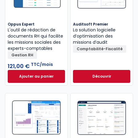
Oppus Expert
Auditsoft Premier
L'outil de rédaction de
La solution logicielle
documents RH qui facilite
d’optimisation des
les missions sociales des
missions d’audit
experts-comptables
Comptabilité-Fiscalité
Gestion RH
TTC/mois
121,00 €
Ajouter au panier
Découvrir
Oppus Expert à 121,00 €
TTC/mois