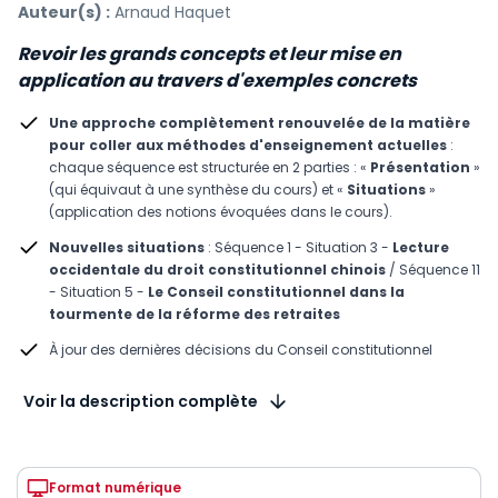
Auteur(s) :
Arnaud Haquet
Revoir les grands concepts et leur mise en
application au travers d'exemples concrets
Une approche complètement renouvelée de la matière
pour coller aux méthodes d'enseignement actuelles
:
chaque séquence est structurée en 2 parties : «
Présentation
»
(qui équivaut à une synthèse du cours) et «
Situations
»
(application des notions évoquées dans le cours).
Nouvelles situations
: Séquence 1 - Situation 3 -
Lecture
occidentale du droit constitutionnel chinois
/ Séquence 11
- Situation 5 -
Le Conseil constitutionnel dans la
tourmente de la réforme des retraites
À jour des dernières décisions du Conseil constitutionnel
Voir la description complète
Format numérique