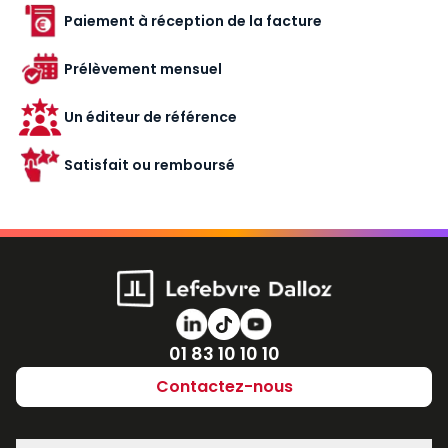
Paiement à réception de la facture
Prélèvement mensuel
Un éditeur de référence
Satisfait ou remboursé
Numéro de téléphone
01 83 10 10 10
Contactez-nous