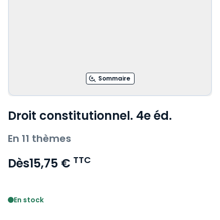
Sommaire
Droit constitutionnel. 4e éd.
En 11 thèmes
TTC
Dès
15,75 €
Voir le détail des avis
En stock