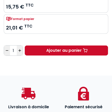
TTC
15,75 €
Format papier
TTC
21,01 €
Quantité
Ajouter au panier
Droit constitutionnel. 
Livraison à domicile
Paiement sécurisé