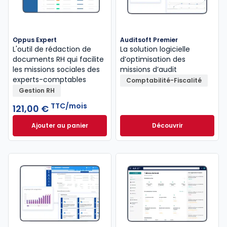
Oppus Expert
Auditsoft Premier
L'outil de rédaction de
La solution logicielle
documents RH qui facilite
d’optimisation des
les missions sociales des
missions d’audit
experts-comptables
Comptabilité-Fiscalité
Gestion RH
TTC/mois
121,00 €
Ajouter au panier
Découvrir
Oppus Expert à 121,00 €
TTC/mois