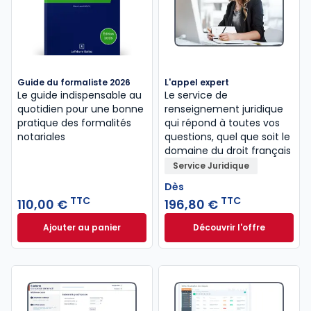
Guide du formaliste 2026
L'appel expert
Le guide indispensable au
Le service de
quotidien pour une bonne
renseignement juridique
pratique des formalités
qui répond à toutes vos
notariales
questions, quel que soit le
domaine du droit français
Service Juridique
Dès
TTC
TTC
110,00 €
196,80 €
Ajouter au panier
Découvrir l'offre
Guide du formaliste 2026 à 110,00 € TTC
L'appel expert à p
Dès
196,80 €
TTC