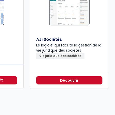
AJi Sociétés
Le logiciel qui facilite la gestion de la
vie juridique des sociétés
Vie juridique des sociétés
Découvrir
à 265,20 €
TTC/mois