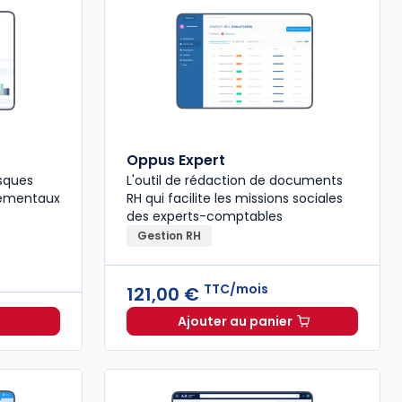
Oppus Expert
isques
L'outil de rédaction de documents
nementaux
RH qui facilite les missions sociales
des experts-comptables
Gestion RH
TTC/mois
121,00 €
Ajouter au panier
Oppus Expert à 121,00 €