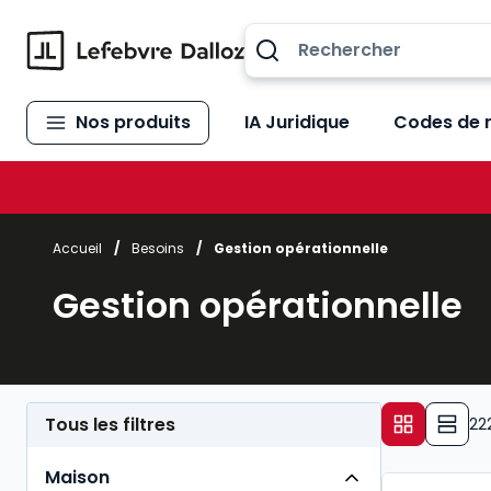
Allez au contenu
Nos produits
IA Juridique
Codes de 
Accueil
/
Besoins
/
Gestion opérationnelle
Gestion opérationnelle
Tous les filtres
22
Maison