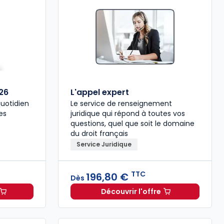
26
L'appel expert
quotidien
Le service de renseignement
es
juridique qui répond à toutes vos
questions, quel que soit le domaine
du droit français
Service Juridique
TTC
196,80 €
Dès
Découvrir l'offre
 formaliste 2026 à 110,00 € TTC
L'appel expert à partir 