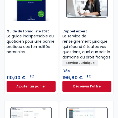
Guide du formaliste 2026
L'appel expert
Le guide indispensable au
Le service de
quotidien pour une bonne
renseignement juridique
pratique des formalités
qui répond à toutes vos
notariales
questions, quel que soit le
domaine du droit français
Service Juridique
Dès
TTC
TTC
110,00 €
196,80 €
Ajouter au panier
Découvrir l'offre
Guide du formaliste 2026 à 110,00 € TTC
L'appel expert à p
Dès
196,80 €
TTC