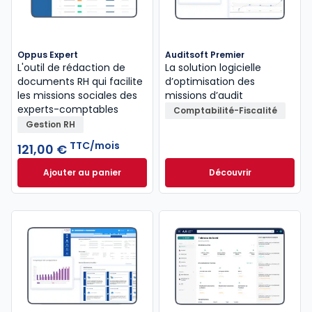
Oppus Expert
Auditsoft Premier
L'outil de rédaction de
La solution logicielle
documents RH qui facilite
d’optimisation des
les missions sociales des
missions d’audit
experts-comptables
Comptabilité-Fiscalité
Gestion RH
TTC/mois
121,00 €
Ajouter au panier
Découvrir
Oppus Expert à 121,00 €
TTC/mois