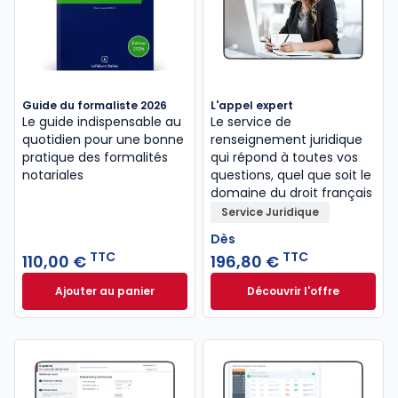
Guide du formaliste 2026
L'appel expert
Le guide indispensable au
Le service de
quotidien pour une bonne
renseignement juridique
pratique des formalités
qui répond à toutes vos
notariales
questions, quel que soit le
domaine du droit français
Service Juridique
Dès
TTC
TTC
110,00 €
196,80 €
Ajouter au panier
Découvrir l'offre
Guide du formaliste 2026 à 110,00 € TTC
L'appel expert à p
Dès
196,80 €
TTC