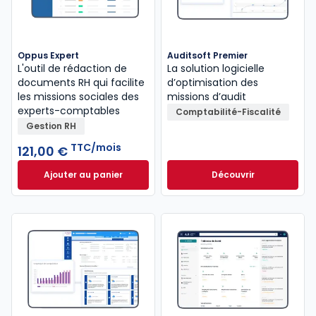
Oppus Expert
Auditsoft Premier
L'outil de rédaction de
La solution logicielle
documents RH qui facilite
d’optimisation des
les missions sociales des
missions d’audit
experts-comptables
Comptabilité-Fiscalité
Gestion RH
TTC/mois
121,00 €
Ajouter au panier
Découvrir
Oppus Expert à 121,00 €
TTC/mois