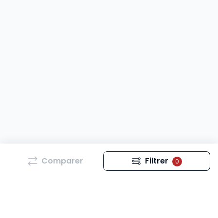
Comparer
Filtrer
0