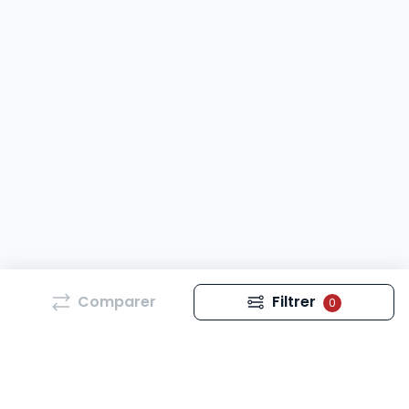
Comparer
Filtrer
0