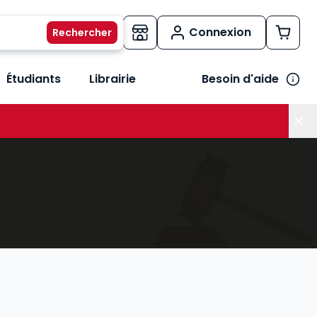
Connexion
Étudiants
Librairie
Besoin d'aide
os métiers
her le sous-menu Vos besoins