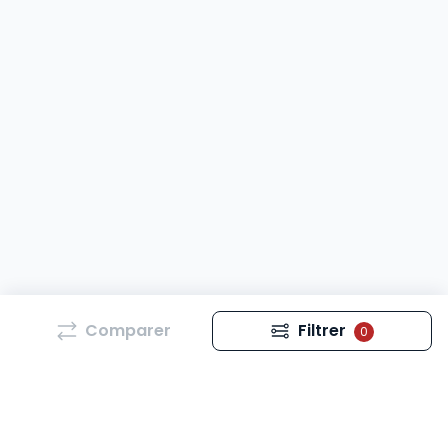
Comparer
Filtrer
0