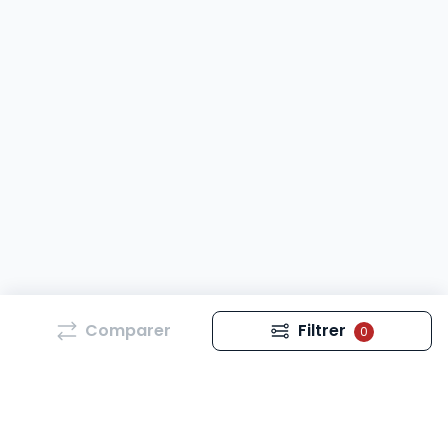
Comparer
Filtrer
0