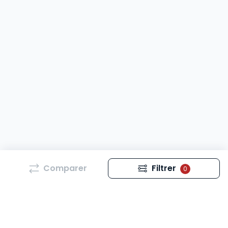
Comparer
Filtrer
0