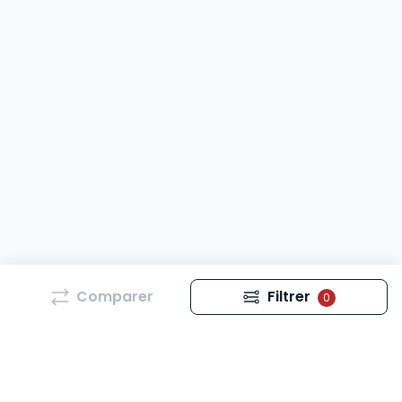
Comparer
Filtrer
0