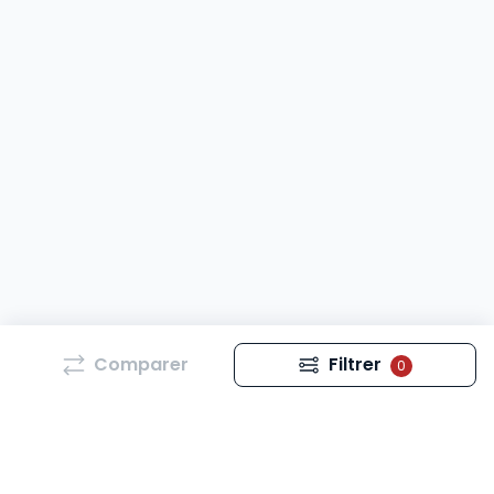
Comparer
Filtrer
0