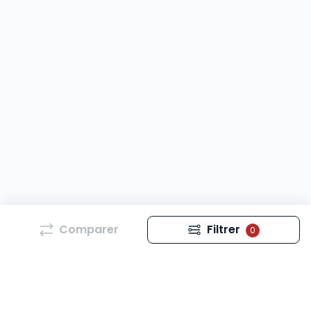
Comparer
Filtrer
0