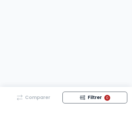
Comparer
Filtrer
0