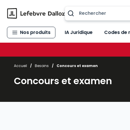
Allez au contenu
Nos produits
IA Juridique
Codes de 
Accueil
/
Besoins
/
Concours et examen
Concours et examen