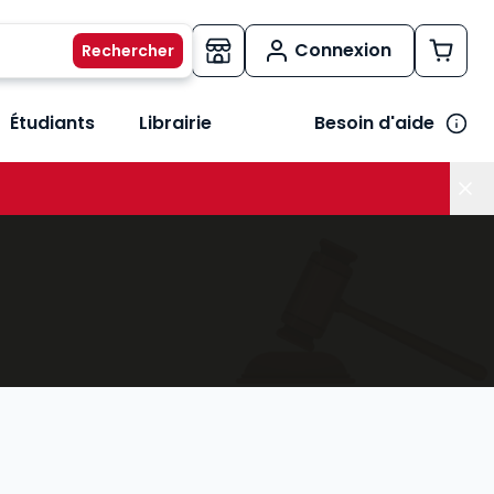
Connexion
Étudiants
Librairie
Besoin d'aide
os métiers
her le sous-menu Vos besoins