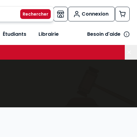
Connexion
Étudiants
Librairie
Besoin d'aide
os métiers
her le sous-menu Vos besoins