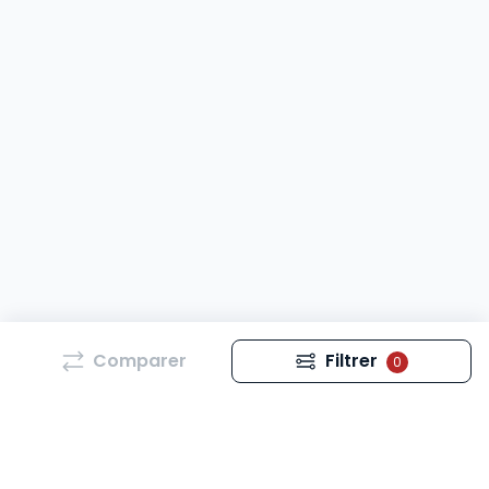
Comparer
Filtrer
0