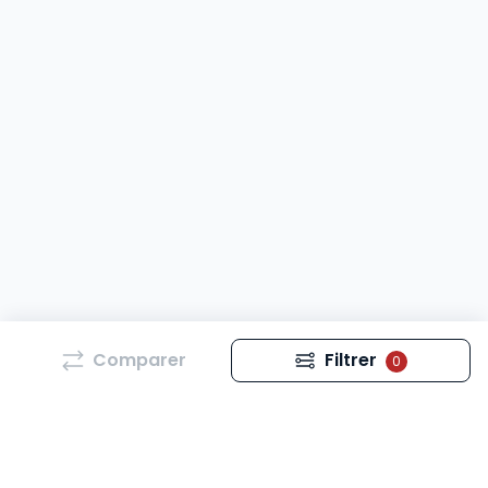
Comparer
Filtrer
0