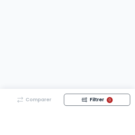
Comparer
Filtrer
0