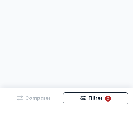
Comparer
Filtrer
0