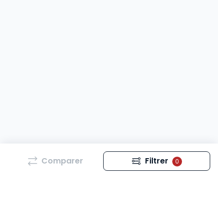
Comparer
Filtrer
0