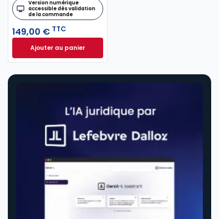
Version numérique
accessible dès validation
de la commande
TTC
149,00 €
Ajouter au panier
Mémento Procédure civile 2024-2025 à 149,00 € TT