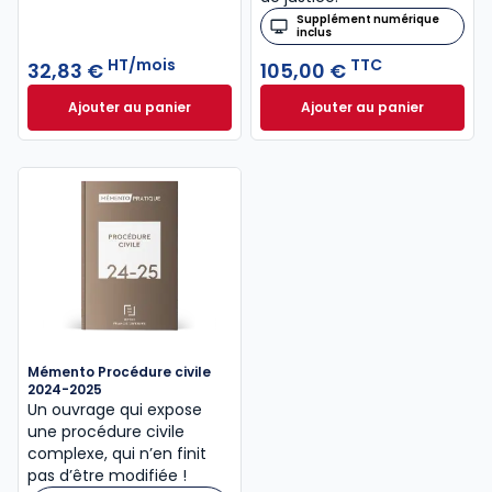
Supplément numérique
inclus
HT/mois
TTC
32,83 €
105,00 €
Ajouter au panier
Ajouter au panier
Mémentis Procédure civile à 32,83 €
Code des procédur
HT/mois
Mémento Procédure civile
2024-2025
Un ouvrage qui expose
une procédure civile
complexe, qui n’en finit
pas d’être modifiée !