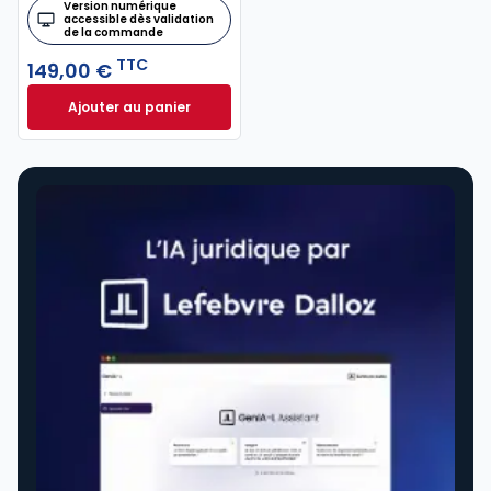
Version numérique
accessible dès validation
de la commande
TTC
149,00 €
Ajouter au panier
Mémento Procédure civile 2024-2025 à 149,00 € TT