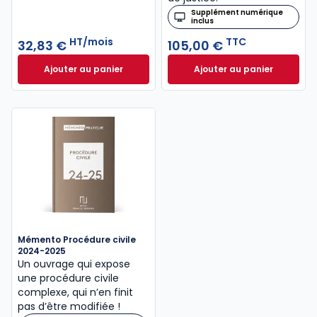
Supplément numérique
inclus
HT/mois
TTC
32,83 €
105,00 €
Ajouter au panier
Ajouter au panier
Mémentis Procédure civile à 32,83 €
Code des procédur
HT/mois
Mémento Procédure civile
2024-2025
Un ouvrage qui expose
une procédure civile
complexe, qui n’en finit
pas d’être modifiée !