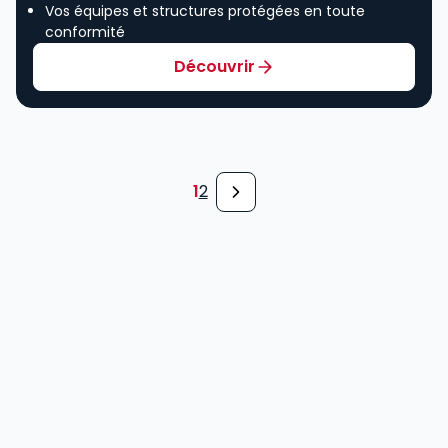
Vos équipes et structures protégées en toute
conformité
Découvrir
1
2