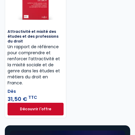
Attractivité et mixité des
études et des professions
du droit
Un rapport de référence
pour comprendre et
renforcer l’attractivité et
la mixité sociale et de
genre dans les études et
métiers du droit en
France.
Dès
TTC
31,50 €
Découvrir l'offre
Attractivité et mixité des études et des professions
Dès
31,50 €
TTC