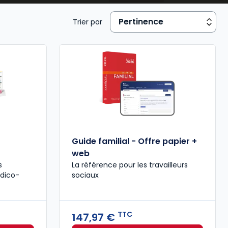
Trier par
Guide familial - Offre papier +
web
s
La référence pour les travailleurs
édico-
sociaux
TTC
147,97 €