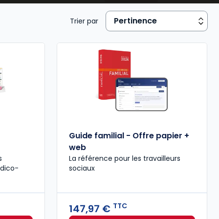
Trier par
Guide familial - Offre papier +
web
s
La référence pour les travailleurs
édico-
sociaux
TTC
147,97 €