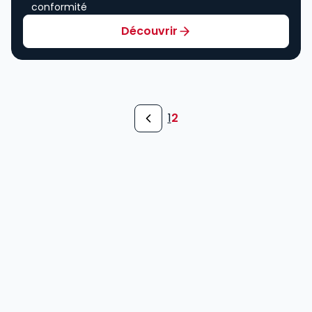
conformité
Découvrir
1
2