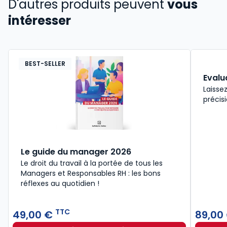
D'autres produits peuvent
vous
intéresser
BEST-SELLER
Evalu
Laisse
précisi
Le guide du manager 2026
Le droit du travail à la portée de tous les
Managers et Responsables RH : les bons
réflexes au quotidien !
TTC
49,00 €
89,00