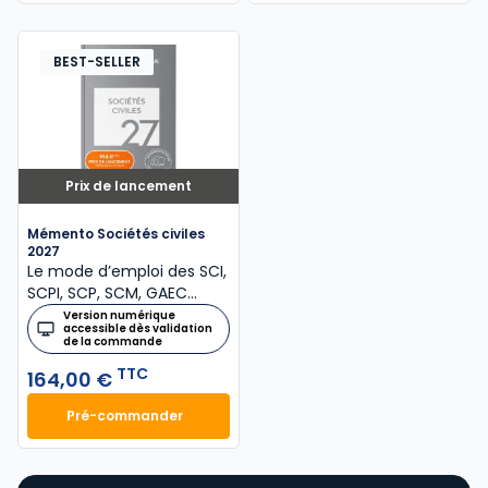
BEST-SELLER
Prix de lancement
Mémento Sociétés civiles
2027
Le mode d’emploi des SCI,
SCPI, SCP, SCM, GAEC…
Version numérique
accessible dès validation
de la commande
TTC
164,00 €
Pré-commander
Mémento Sociétés civiles 2027 à 164,00 € TTC