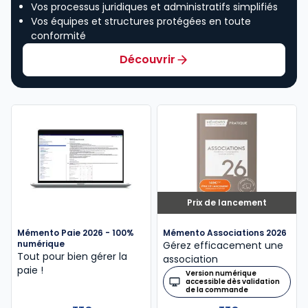
Vos processus juridiques et administratifs simplifiés
Vos équipes et structures protégées en toute
conformité
Découvrir
Prix de lancement
Mémento Paie 2026 - 100%
Mémento Associations 2026
numérique
Gérez efficacement une
Tout pour bien gérer la
association
paie !
Version numérique
accessible dès validation
de la commande