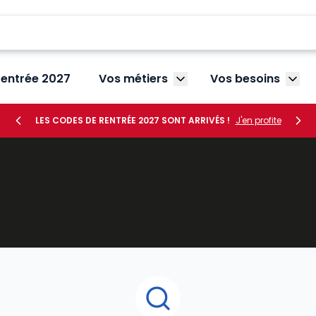
rentrée 2027
Vos métiers
Vos besoins
Afficher le sous-menu V
Affic
LES CODES DE RENTRÉE 2027 SONT ARRIVÉS !
J'en profite