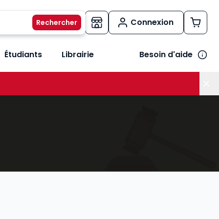
Connexion
Étudiants
Librairie
Besoin d'aide
os métiers
her le sous-menu Vos besoins