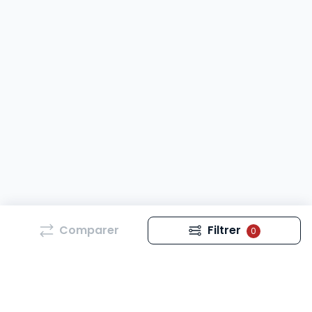
Comparer
Filtrer
0