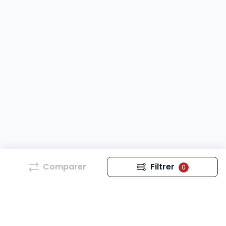
Comparer
Filtrer
0