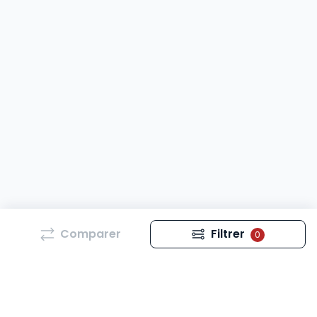
Comparer
Filtrer
0