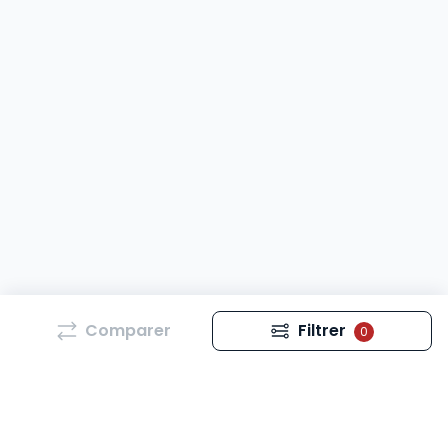
Comparer
Filtrer
0