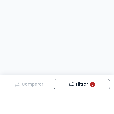
Comparer
Filtrer
0