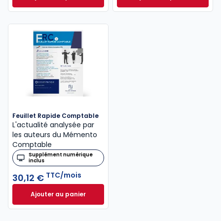
Mémento Fiscal 2026 à 215,00 € TTC
INNEO Cabinet com
Feuillet Rapide Comptable
L'actualité analysée par
les auteurs du Mémento
Comptable
Supplément numérique
inclus
TTC/mois
30,12 €
Ajouter au panier
Feuillet Rapide Comptable à 30,12 €
TTC/mois