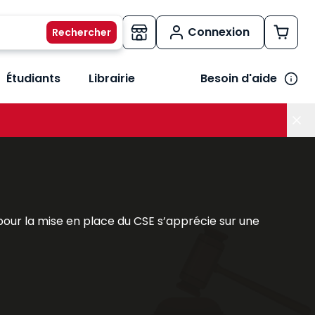
Connexion
Étudiants
Librairie
Besoin d'aide
os métiers
her le sous-menu Vos besoins
 pour la mise en place du CSE s’apprécie sur une
 plus :
égués du personnel. Il a pour mission de présenter à