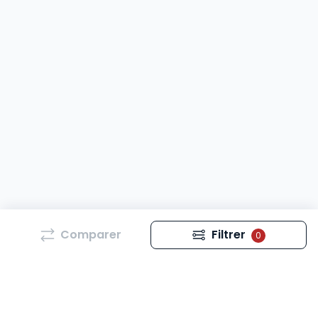
Comparer
Filtrer
0