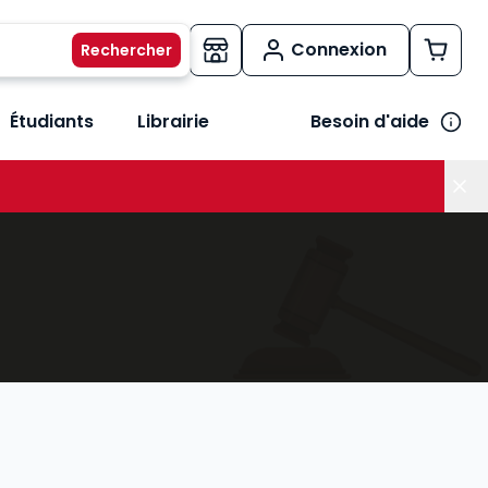
Connexion
Étudiants
Librairie
Besoin d'aide
os métiers
her le sous-menu Vos besoins