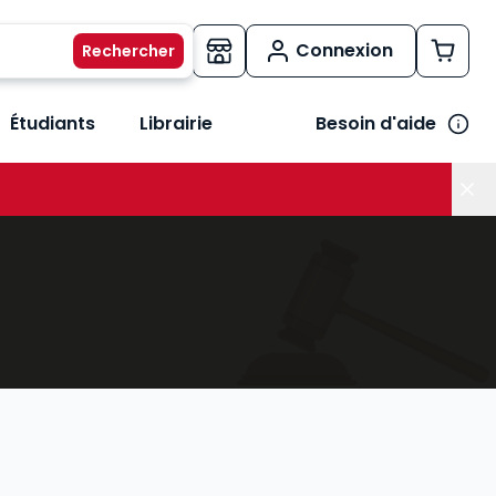
Connexion
Étudiants
Librairie
Besoin d'aide
os métiers
her le sous-menu Vos besoins