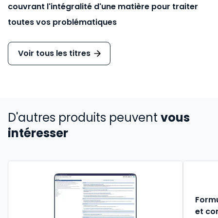
couvrant l'intégralité d'une matière pour traiter
toutes vos problématiques
Voir tous les titres
D'autres produits peuvent
vous
intéresser
Formu
et co