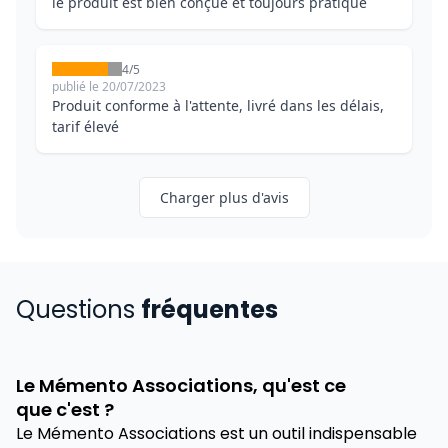
le produit est bien conçue et toujours pratique
4/5
publié le 20/07/2023
Produit conforme à l'attente, livré dans les délais,
tarif élevé
Charger plus d'avis
Questions
fréquentes
Le Mémento Associations, qu'est ce
que c'est ?
Le Mémento Associations est un outil indispensable