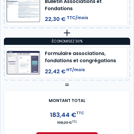
Bulletin Associations et
Fondations
TTC/mois
22,30 €
ÉCONOMISEZ 30%
Formulaire associations,
fondations et congrégations
HT/mois
22,42 €
=
MONTANT TOTAL
TTC
183,44 €
TTC
198,20 €