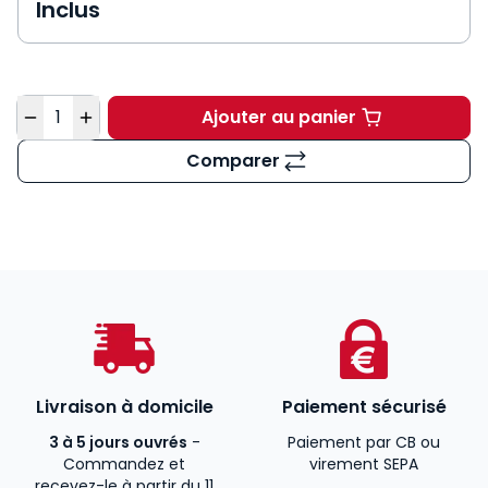
Inclus
Quantité
Ajouter au panier
Mémento Associations
Comparer
Livraison à domicile
Paiement sécurisé
3 à 5 jours ouvrés
-
Paiement par CB ou
Commandez et
virement SEPA
recevez-le à partir du 11