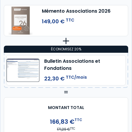
Mémento Associations 2026
TTC
149,00 €
ÉCONOMISEZ 20%
Bulletin Associations et
Fondations
TTC/mois
22,30 €
=
MONTANT TOTAL
TTC
166,83 €
TTC
171,29 €