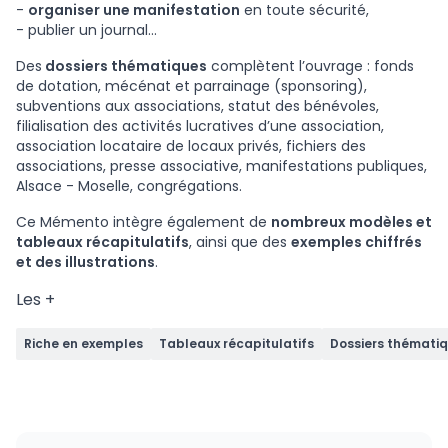
-
organiser une manifestation
en toute sécurité,
- publier un journal...
Des
dossiers thématiques
complètent l’ouvrage : fonds
de dotation, mécénat et parrainage (sponsoring),
subventions aux associations, statut des bénévoles,
filialisation des activités lucratives d’une association,
association locataire de locaux privés, fichiers des
associations, presse associative, manifestations publiques,
Alsace - Moselle, congrégations.
Ce Mémento intègre également de
nombreux modèles et
tableaux récapitulatifs
, ainsi que des
exemples chiffrés
et des illustrations
.
Les +
Riche en exemples
Tableaux récapitulatifs
Dossiers thémati