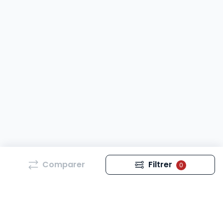
Comparer
Filtrer
0